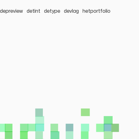
depreview
detint
detype
devlag
hetportfolio